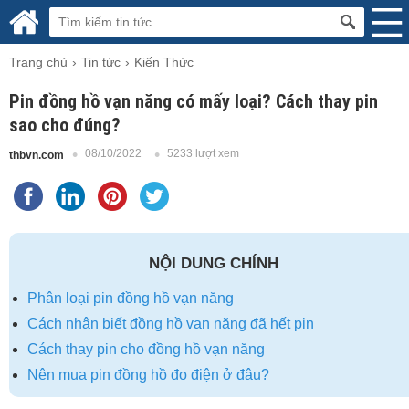
Trang chủ
Tin tức
Kiến Thức
Pin đồng hồ vạn năng có mấy loại? Cách thay pin
sao cho đúng?
08/10/2022
5233 lượt xem
thbvn.com
NỘI DUNG CHÍNH
Phân loại pin đồng hồ vạn năng
Cách nhận biết đồng hồ vạn năng đã hết pin
Cách thay pin cho đồng hồ vạn năng
Nên mua pin đồng hồ đo điện ở đâu?