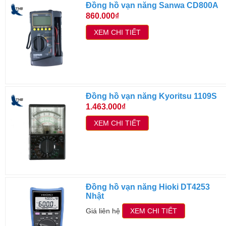
Đồng hồ vạn năng Sanwa CD800A
860.000₫
XEM CHI TIẾT
Đồng hồ vạn năng Kyoritsu 1109S
1.463.000₫
XEM CHI TIẾT
Đồng hồ vạn năng Hioki DT4253
Nhật
Giá liên hệ
XEM CHI TIẾT