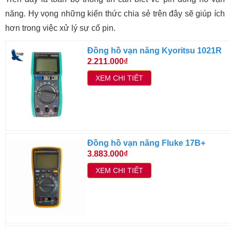
năng. Hy vọng những kiến thức chia sẻ trên đây sẽ giúp ích
hơn trong việc xử lý sự cố pin.
Đồng hồ vạn năng Kyoritsu 1021R
2.211.000₫
XEM CHI TIẾT
Đồng hồ vạn năng Fluke 17B+
3.883.000₫
XEM CHI TIẾT