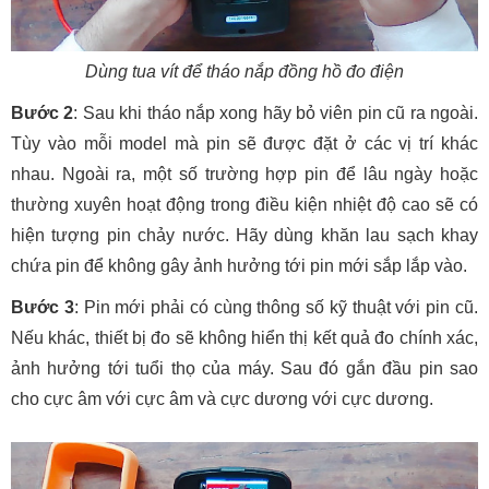
Dùng tua vít để tháo nắp đồng hồ đo điện
Bước 2
: Sau khi tháo nắp xong hãy bỏ viên pin cũ ra ngoài.
Tùy vào mỗi model mà pin sẽ được đặt ở các vị trí khác
nhau. Ngoài ra, một số trường hợp pin để lâu ngày hoặc
thường xuyên hoạt động trong điều kiện nhiệt độ cao sẽ có
hiện tượng pin chảy nước. Hãy dùng khăn lau sạch khay
chứa pin để không gây ảnh hưởng tới pin mới sắp lắp vào.
Bước 3
: Pin mới phải có cùng thông số kỹ thuật với pin cũ.
Nếu khác, thiết bị đo sẽ không hiển thị kết quả đo chính xác,
ảnh hưởng tới tuổi thọ của máy. Sau đó gắn đầu pin sao
cho cực âm với cực âm và cực dương với cực dương.