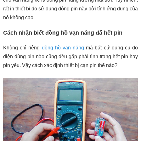
rất in thiết bị đo sử dụng dòng pin này bởi tính ứng dụng của
nó không cao.
Cách nhận biết đồng hồ vạn năng đã hết pin
Không chỉ riêng
đồng hồ vạn năng
mà bất cứ dụng cụ đo
điện dùng pin nào cũng đều gặp phải tình trạng hết pin hay
pin yếu. Vậy cách xác định thiết bị cạn pin thế nào?