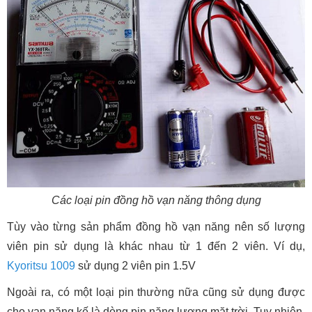
Các loại pin đồng hồ vạn năng thông dụng
Tùy vào từng sản phẩm đồng hồ vạn năng nên số lượng
viên pin sử dụng là khác nhau từ 1 đến 2 viên. Ví dụ,
Kyoritsu 1009
sử dụng 2 viên pin 1.5V
Ngoài ra, có một loại pin thường nữa cũng sử dụng được
cho vạn năng kế là dòng pin năng lượng mặt trời. Tuy nhiên,