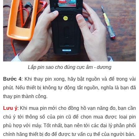
Lắp pin sao cho đúng cực âm - dương
Bước 4
: Khi thay pin xong, hãy bật nguồn và để trong vài
phút. Nếu thiết bị không tự động tắt nguồn, nghĩa là bạn đã
thay pin thành công.
Lưu ý
: Khi mua pin mới cho đồng hồ vạn năng đo, bạn cần
chú ý tới thông số của pin cũ để chọn mua được loại pin
phù hợp với máy. Tốt nhất, bạn nên tới các đại lý phân phối
chính hãng thiết bị đo để được tư vấn cụ thể của người bán.