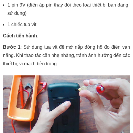
1 pin 9V (điện áp pin thay đổi theo loại thiết bị bạn đang
sử dụng)
1 chiếc tua vít
Cách tiến hành
:
Bước 1
: Sử dụng tua vít để mở nắp đồng hồ đo điện vạn
năng. Khi thao tác cần nhẹ nhàng, tránh ảnh hưởng đến các
thiết bị, vi mạch bên trong.