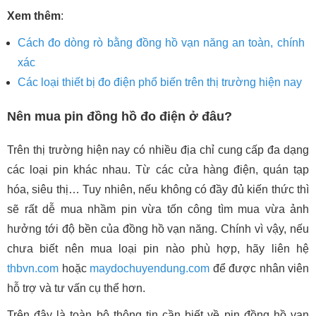
Xem thêm
:
Cách đo dòng rò bằng đồng hồ vạn năng an toàn, chính
xác
Các loại thiết bị đo điện phổ biến trên thị trường hiện nay
Nên mua pin đồng hồ đo điện ở đâu?
Trên thị trường hiện nay có nhiều địa chỉ cung cấp đa dạng
các loại pin khác nhau. Từ các cửa hàng điện, quán tạp
hóa, siêu thị… Tuy nhiên, nếu không có đầy đủ kiến thức thì
sẽ rất dễ mua nhầm pin vừa tốn công tìm mua vừa ảnh
hưởng tới độ bền của đồng hồ vạn năng. Chính vì vậy, nếu
chưa biết nên mua loại pin nào phù hợp, hãy liên hệ
thbvn.com
hoặc
maydochuyendung.com
để được nhân viên
hỗ trợ và tư vấn cụ thể hơn.
Trên đây là toàn bộ thông tin cần biết về pin đồng hồ vạn