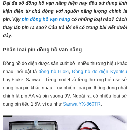
Đại đa số đồng hồ vạn năng hiện nay đều sử dụng linh
kiện điện tử chủ động với nguồn năng lượng chính là
pin. Vậy
pin đồng hồ vạn năng
có những loại nào? Cách
thay lắp pin ra sao? Câu trả lời sẽ có trong bài viết dưới
đây.
Phân loại pin đồng hồ vạn năng
Đồng hồ đo điện được sản xuất bởi nhiều thương hiệu khác
nhau, nổi bật là
đồng hồ Hioki
,
Đồng hồ đo điện Kyoritsu
hay Fluke, Sanwa…Từng model và từng thương hiệu sẽ sử
dụng loại pin khác nhau. Tuy nhiên, loại pin thông dụng nhất
chính là pin AA và pin vuông 9V. Ngoài ra, có nhiều loại sử
dụng pin tiểu 1.5V, ví dụ như
Sanwa YX-360TR
.