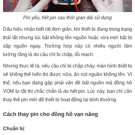
Pin yếu, hết pin sau thời gian dài sử dụng
Dấu hiệu nhận biết rất đơn giản, khi thiết bị đang trong trạng
thái tắt nhưng lúc bật không lên nguồn hoặc vừa mới bật bị
sập nguồn ngay. Trường hợp này có nhiều người lầm
tưởng rằng là do cầu chì bị chập, lỗi mạch.
Nhưng thực tế là, nếu cầu chì bị chập cháy, màn hình thiết bị
sẽ không thể hiển thị được nữa, ấn nút nguồn không lên. Vì
thế, nếu bạn đang gặp phải vấn đề bất nguồn mà đồng hồ
VOM tự tắt thì chắc chắn là do hết pin. Lúc này, bạn chỉ cần
thay thế pin mới để thiết bị hoạt động lại bình thường.
Cách thay pin cho đồng hồ vạn năng
Chuẩn bị
: