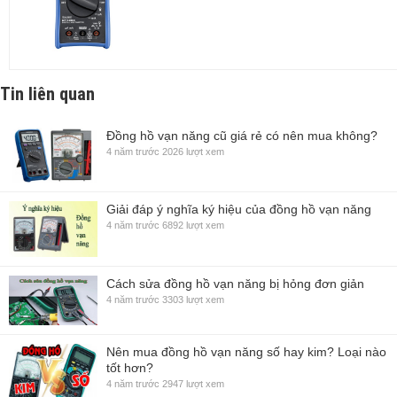
Tin liên quan
Đồng hồ vạn năng cũ giá rẻ có nên mua không?
4 năm trước
2026 lượt xem
Giải đáp ý nghĩa ký hiệu của đồng hồ vạn năng
4 năm trước
6892 lượt xem
Cách sửa đồng hồ vạn năng bị hỏng đơn giản
4 năm trước
3303 lượt xem
Nên mua đồng hồ vạn năng số hay kim? Loại nào
tốt hơn?
4 năm trước
2947 lượt xem