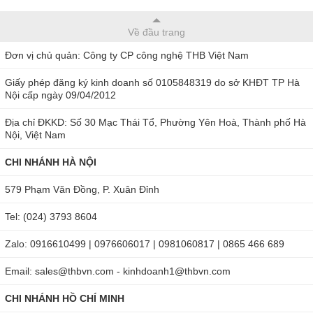
Về đầu trang
Đơn vị chủ quản: Công ty CP công nghệ THB Việt Nam
Giấy phép đăng ký kinh doanh số 0105848319 do sở KHĐT TP Hà
Nội cấp ngày 09/04/2012
Địa chỉ ĐKKD: Số 30 Mạc Thái Tổ, Phường Yên Hoà, Thành phố Hà
Nội, Việt Nam
CHI NHÁNH HÀ NỘI
579 Phạm Văn Đồng, P. Xuân Đỉnh
Tel: (024) 3793 8604
Zalo: 0916610499 | 0976606017 | 0981060817 | 0865 466 689
Email: sales@thbvn.com - kinhdoanh1@thbvn.com
CHI NHÁNH HỒ CHÍ MINH