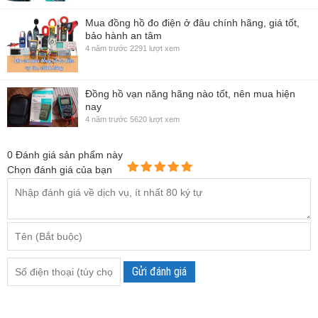
Mua đồng hồ đo điện ở đâu chính hãng, giá tốt,
bảo hành an tâm
4 năm trước
2291 lượt xem
Đồng hồ vạn năng hãng nào tốt, nên mua hiện
nay
4 năm trước
5620 lượt xem
0
Đánh giá sản phẩm này
Chọn đánh giá của bạn
Gửi đánh giá