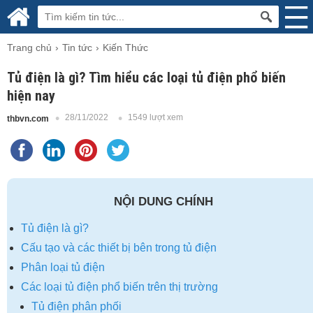
Trang chủ
Tin tức
Kiến Thức
Tủ điện là gì? Tìm hiểu các loại tủ điện phổ biến
hiện nay
28/11/2022
1549 lượt xem
thbvn.com
NỘI DUNG CHÍNH
Tủ điện là gì?
Cấu tạo và các thiết bị bên trong tủ điện
Phân loại tủ điện
Các loại tủ điện phổ biến trên thị trường
Tủ điện phân phối