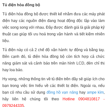
Tủ điện hòa đồng bộ
Tủ điện hòa đồng bộ được thiết kế nhằm đưa các máy phát
điện hay các nguồn điện đang hoạt động độc lập vào làm
việc song song với nhau. Đây được đánh giá là giải pháp kỹ
thuật cao giúp tối ưu hoá trong vận hành và tiết kiệm nhiên
liệu.
Tủ điện này có cả 2 chế độ vận hành: tự động và bằng tay.
Bên cạnh đó, tủ điện hòa đồng bộ còn tích hợp cả chức
năng giám sát và cảnh báo trên màn hình LCD, đèn chỉ thị
hay loa báo.
Hy vọng, những thông tin về tủ điện trên đây sẽ giúp ích cho
bạn trong việc tìm hiểu về các thiết bị điện. Ngoài ra, nếu
bạn có nhu cầu sử dụng
đồng hồ vạn năng
hay
ampe kìm
,
hãy liên hệ chúng tôi theo
Hotline 0904810817 -
0979244335
.