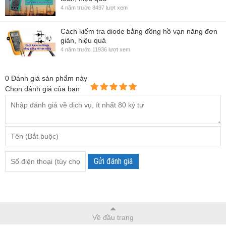
4 năm trước
8497 lượt xem
Cách kiểm tra diode bằng đồng hồ vạn năng đơn
giản, hiệu quả
4 năm trước
11936 lượt xem
0
Đánh giá sản phẩm này
Chọn đánh giá của bạn
Gửi đánh giá
Về đầu trang