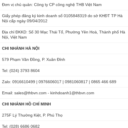
Đơn vị chủ quản: Công ty CP công nghệ THB Việt Nam
Giấy phép đăng ký kinh doanh số 0105848319 do sở KHĐT TP Hà
Nội cấp ngày 09/04/2012
Địa chỉ ĐKKD: Số 30 Mạc Thái Tổ, Phường Yên Hoà, Thành phố Hà
Nội, Việt Nam
CHI NHÁNH HÀ NỘI
579 Phạm Văn Đồng, P. Xuân Đỉnh
Tel: (024) 3793 8604
Zalo: 0916610499 | 0976606017 | 0981060817 | 0865 466 689
Email: sales@thbvn.com - kinhdoanh1@thbvn.com
CHI NHÁNH HỒ CHÍ MINH
275F Lý Thường Kiệt, P. Phú Thọ
Tel: (028) 6686 0682