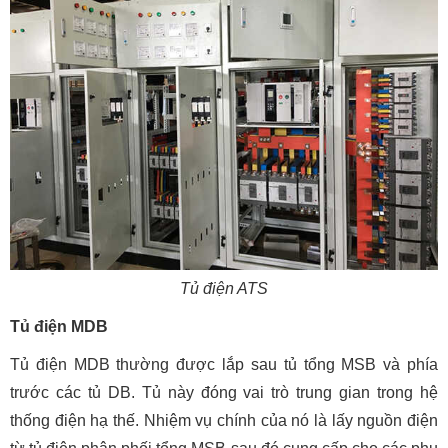
Tủ điện ATS
Tủ điện MDB
Tủ điện MDB thường được lắp sau tủ tổng MSB và phía
trước các tủ DB. Tủ này đóng vai trò trung gian trong hệ
thống điện hạ thế. Nhiệm vụ chính của nó là lấy nguồn điện