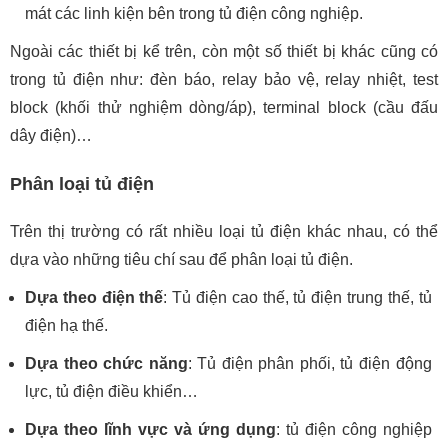
mát các linh kiện bên trong tủ điện công nghiệp.
Ngoài các thiết bị kể trên, còn một số thiết bị khác cũng có
trong tủ điện như: đèn báo, relay bảo vệ, relay nhiệt, test
block (khối thử nghiệm dòng/áp), terminal block (cầu đấu
dây điện)…
Phân loại tủ điện
Trên thị trường có rất nhiều loại tủ điện khác nhau, có thể
dựa vào những tiêu chí sau để phân loại tủ điện.
Dựa theo điện thế
: Tủ điện cao thế, tủ điện trung thế, tủ
điện hạ thế.
Dựa theo chức năng
: Tủ điện phân phối, tủ điện động
lực, tủ điện điều khiển…
Dựa theo lĩnh vực và ứng dụng
: tủ điện công nghiệp