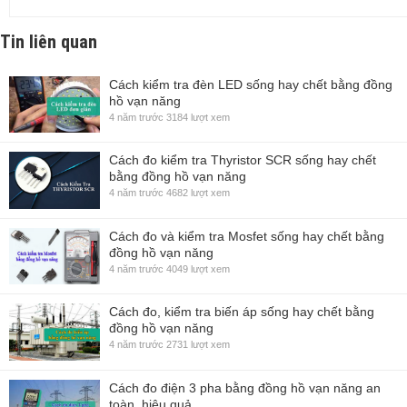
Tin liên quan
Cách kiểm tra đèn LED sống hay chết bằng đồng
hồ vạn năng
4 năm trước
3184 lượt xem
Cách đo kiểm tra Thyristor SCR sống hay chết
bằng đồng hồ vạn năng
4 năm trước
4682 lượt xem
Cách đo và kiểm tra Mosfet sống hay chết bằng
đồng hồ vạn năng
4 năm trước
4049 lượt xem
Cách đo, kiểm tra biến áp sống hay chết bằng
đồng hồ vạn năng
4 năm trước
2731 lượt xem
Cách đo điện 3 pha bằng đồng hồ vạn năng an
toàn, hiệu quả