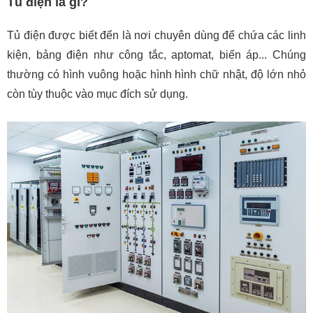
Tủ điện là gì?
Tủ điện được biết đến là nơi chuyên dùng để chứa các linh
kiện, bảng điện như công tắc, aptomat, biến áp... Chúng
thường có hình vuông hoặc hình hình chữ nhật, độ lớn nhỏ
còn tùy thuộc vào mục đích sử dụng.