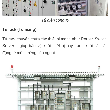
Tủ điện công tơ
Tủ rack (Tủ mạng)
Tủ rack chuyên chứa các thiết bị mạng như: Router, Switch,
Server… giúp bảo vệ khối thiết bị này tránh khỏi các tác
động từ môi trường bên ngoài.