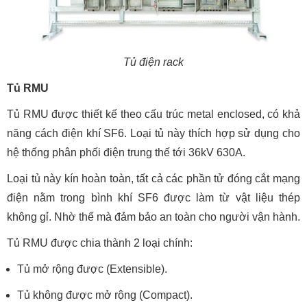
Tủ điện rack
Tủ RMU
Tủ RMU được thiết kế theo cấu trúc metal enclosed, có khả
năng cách điện khí SF6. Loại tủ này thích hợp sử dụng cho
hệ thống phân phối điện trung thế tới 36kV 630A.
Loại tủ này kín hoàn toàn, tất cả các phần tử đóng cắt mạng
điện nằm trong bình khí SF6 được làm từ vật liệu thép
không gỉ. Nhờ thế mà đảm bảo an toàn cho người vận hành.
Tủ RMU được chia thành 2 loại chính:
Tủ mở rộng được (Extensible).
Tủ không được mở rộng (Compact).