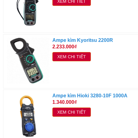
XEM CHI TIẾT
Ampe kìm Kyoritsu 2200R
2.233.000₫
XEM CHI TIẾT
Ampe kìm Hioki 3280-10F 1000A
1.340.000₫
XEM CHI TIẾT