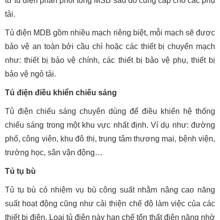
từ tủ điện phân phối tổng MSB sau đó cung cấp cho các phụ
tải.
Tủ điện MDB gồm nhiều mạch riêng biệt, mỗi mạch sẽ được
bảo vệ an toàn bởi cầu chì hoặc các thiết bị chuyển mạch
như: thiết bị bảo vệ chính, các thiết bị bảo vệ phụ, thiết bị
bảo vệ ngỏ tải.
Tủ điện điều khiển chiếu sáng
Tủ điện chiếu sáng chuyên dùng để điều khiển hệ thống
chiếu sáng trong một khu vực nhất định. Ví dụ như: đường
phố, công viên, khu đô thị, trung tâm thương mại, bệnh viện,
trường học, sân vận động…
Tủ tụ bù
Tủ tụ bù có nhiệm vụ bù công suất nhằm nâng cao năng
suất hoạt động cũng như cải thiện chế độ làm việc của các
thiết bị điện. Loại tủ điện này hạn chế tổn thất điện năng nhờ