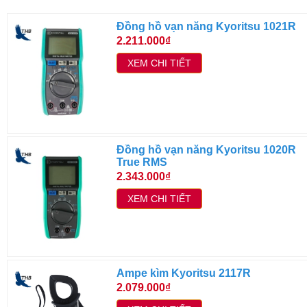
Đồng hồ vạn năng Kyoritsu 1021R
2.211.000₫
XEM CHI TIẾT
Đồng hồ vạn năng Kyoritsu 1020R
True RMS
2.343.000₫
XEM CHI TIẾT
Ampe kìm Kyoritsu 2117R
2.079.000₫