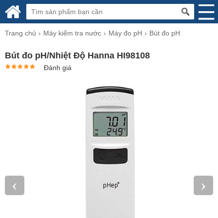
Trang chủ
Máy kiểm tra nước
Máy đo pH
Bút đo pH
Bút đo pH/Nhiệt Độ Hanna HI98108
Đánh giá
‹
›