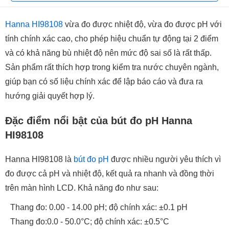
Hanna HI98108
vừa đo được nhiệt độ, vừa đo được pH với
tính chính xác cao, cho phép hiệu chuẩn tự động tại 2 điểm
và có khả năng bù nhiệt độ nên mức độ sai số là rất thấp.
Sản phẩm rất thích hợp trong kiểm tra nước chuyên ngành,
giúp bạn có số liệu chính xác để lập báo cáo và đưa ra
hướng giải quyết hợp lý.
Đặc điểm nổi bật của bút đo pH Hanna
HI98108
Hanna HI98108 là
bút đo pH
được nhiều người yêu thích vì
đo được cả pH và nhiệt độ, kết quả ra nhanh và đồng thời
trên màn hình LCD. Khả năng đo như sau:
Thang đo: 0.00 - 14.00 pH; độ chính xác: ±0.1 pH
Thang đo:0.0 - 50.0°C; độ chính xác: ±0.5°C