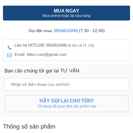
MUA NGAY
Mua online hoặc tại cửa hàng
Gọi đặt mua:
0916610499
(7:30 - 22:00)
Liên hệ HOTLINE 0916610499
(8-21h cả T7, CN)
Email: thbvn.com@gmail.com
Bạn cần chúng tôi gọi lại TƯ VẤN
HÃY GỌI LẠI CHO TÔI!!!
Tôi đang rất quan tâm sản phẩm này
Thông số sản phẩm