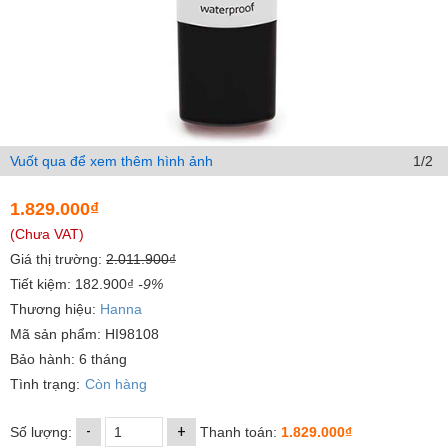
Vuốt qua để xem thêm hình ảnh
1/2
1.829.000₫
(Chưa VAT)
Giá thị trường:
2.011.900₫
Tiết kiệm: 182.900₫
-9%
Thương hiệu:
Hanna
Mã sản phẩm: HI98108
Bảo hành: 6 tháng
Tình trạng:
Còn hàng
-
+
Số lượng:
Thanh toán:
1.829.000₫