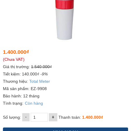
1.400.000₫
(Chưa VAT)
Giá thị trường:
1.540.000₫
Tiết kiệm: 140.000₫
-9%
Thương hiệu:
Total Meter
Mã sản phẩm: EZ-9908
Bảo hành: 12 tháng
Tình trạng:
Còn hàng
-
+
Số lượng:
Thanh toán:
1.400.000₫