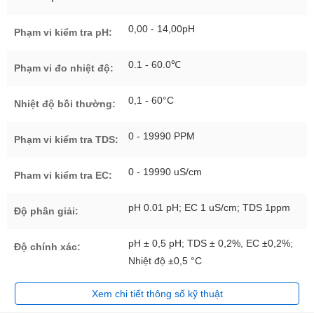
0,00 - 14,00pH
Phạm vi kiểm tra pH:
0.1 - 60.0℃
Phạm vi đo nhiệt độ:
0,1 - 60°C
Nhiệt độ bồi thường:
0 - 19990 PPM
Phạm vi kiểm tra TDS:
0 - 19990 uS/cm
Pham vi kiểm tra EC:
pH 0.01 pH; EC 1 uS/cm; TDS 1ppm
Độ phân giải:
pH ± 0,5 pH; TDS ± 0,2%, EC ±0,2%;
Độ chính xác:
Nhiệt độ ±0,5 °C
Xem chi tiết thông số kỹ thuật