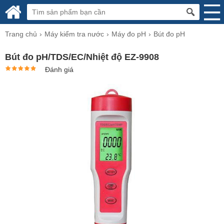
Trang chủ
Máy kiểm tra nước
Máy đo pH
Bút đo pH
Bút đo pH/TDS/EC/Nhiệt độ EZ-9908
Đánh giá