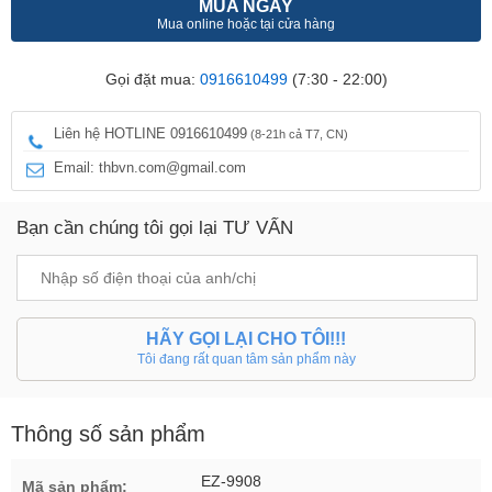
MUA NGAY
Mua online hoặc tại cửa hàng
Gọi đặt mua:
0916610499
(7:30 - 22:00)
Liên hệ HOTLINE 0916610499
(8-21h cả T7, CN)
Email: thbvn.com@gmail.com
Bạn cần chúng tôi gọi lại TƯ VẤN
HÃY GỌI LẠI CHO TÔI!!!
Tôi đang rất quan tâm sản phẩm này
Thông số sản phẩm
EZ-9908
Mã sản phẩm: