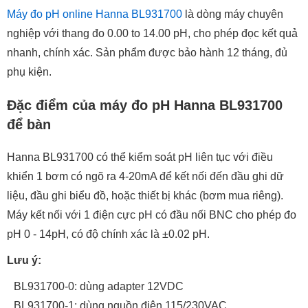
Máy đo pH online Hanna BL931700
là dòng máy chuyên
nghiệp với thang đo 0.00 to 14.00 pH, cho phép đọc kết quả
nhanh, chính xác. Sản phẩm được bảo hành 12 tháng, đủ
phụ kiện.
Đặc điểm của máy đo pH Hanna BL931700
để bàn
Hanna BL931700 có thể kiểm soát pH liên tục với điều
khiển 1 bơm có ngõ ra 4-20mA để kết nối đến đầu ghi dữ
liệu, đầu ghi biểu đồ, hoặc thiết bị khác (bơm mua riêng).
Máy kết nối với 1 điện cực pH có đầu nối BNC cho phép đo
pH 0 - 14pH, có độ chính xác là ±0.02 pH.
Lưu ý:
BL931700-0: dùng adapter 12VDC
BL931700-1: dùng nguồn điện 115/230VAC