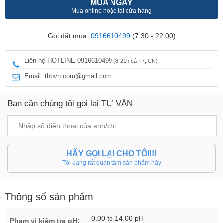
MUA NGAY
Mua online hoặc tại cửa hàng
Gọi đặt mua:
0916610499
(7:30 - 22:00)
Liên hệ HOTLINE 0916610499
(8-21h cả T7, CN)
Email: thbvn.com@gmail.com
Bạn cần chúng tôi gọi lại TƯ VẤN
HÃY GỌI LẠI CHO TÔI!!!
Tôi đang rất quan tâm sản phẩm này
Thông số sản phẩm
0.00 to 14.00 pH
Phạm vi kiểm tra pH: