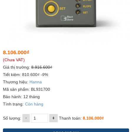
8.106.000₫
(Chưa VAT)
Giá thị trường:
8.916.600₫
Tiết kiệm: 810.600₫
-9%
Thương hiệu:
Hanna
Mã sản phẩm: BL931700
Bảo hành: 12 tháng
Tình trạng:
Còn hàng
-
+
Số lượng:
Thanh toán:
8.106.000₫