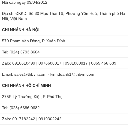
Nội cấp ngày 09/04/2012
Địa chỉ ĐKKD: Số 30 Mạc Thái Tổ, Phường Yên Hoà, Thành phố Hà
Nội, Việt Nam
CHI NHÁNH HÀ NỘI
579 Phạm Văn Đồng, P. Xuân Đỉnh
Tel: (024) 3793 8604
Zalo: 0916610499 | 0976606017 | 0981060817 | 0865 466 689
Email: sales@thbvn.com - kinhdoanh1@thbvn.com
CHI NHÁNH HỒ CHÍ MINH
275F Lý Thường Kiệt, P. Phú Thọ
Tel: (028) 6686 0682
Zalo: 0917182242 | 0919302242