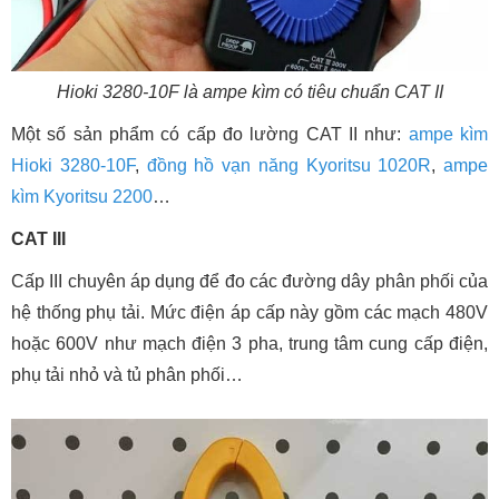
Hioki 3280-10F là ampe kìm có tiêu chuẩn CAT II
Một số sản phẩm có cấp đo lường CAT II như:
ampe kìm
Hioki 3280-10F
,
đồng hồ vạn năng Kyoritsu 1020R
,
ampe
kìm Kyoritsu 2200
…
CAT III
Cấp III chuyên áp dụng để đo các đường dây phân phối của
hệ thống phụ tải. Mức điện áp cấp này gồm các mạch 480V
hoặc 600V như mạch điện 3 pha, trung tâm cung cấp điện,
phụ tải nhỏ và tủ phân phối…