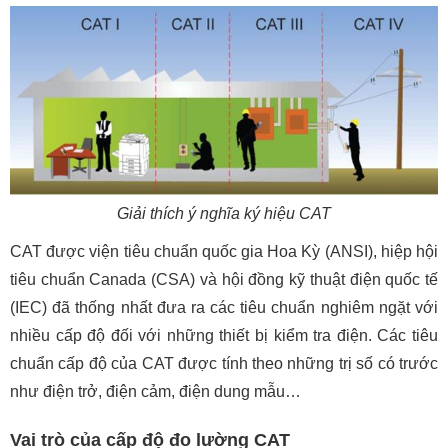
Giải thích ý nghĩa ký hiệu CAT
CAT được viện tiêu chuẩn quốc gia Hoa Kỳ (ANSI), hiệp hội
tiêu chuẩn Canada (CSA) và hội đồng kỹ thuật điện quốc tế
(IEC) đã thống nhất đưa ra các tiêu chuẩn nghiêm ngặt với
nhiều cấp độ đối với những thiết bị kiểm tra điện. Các tiêu
chuẩn cấp độ của CAT được tính theo những trị số có trước
như điện trở, điện cảm, điện dung mẫu…
Vai trò của cấp độ đo lường CAT