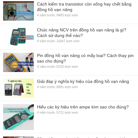
Cách kiểm tra transistor còn sống hay chết bằng
đồng hồ vạn năng
4 năm trước
9483 lượt xem
Chức năng NCV trên đồng hồ vạn năng là gì?
Cách sử dụng thế nào?
4 năm trước
11667 lượt xem
Pin đồng hồ vạn năng có mấy loại? Cách thay pin
sao cho đúng?
4 năm trước
5233 lượt xem
Giải đáp ý nghĩa ký hiệu của đồng hồ vạn năng
4 năm trước
6891 lượt xem
Hiểu các ký hiệu trên ampe kìm sao cho đúng?
4 năm trước
5721 lượt xem