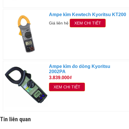
Ampe kìm Kewtech Kyoritsu KT200
Giá liên hệ
XEM CHI TIẾT
Ampe kìm đo dòng Kyoritsu
2002PA
3.839.000₫
XEM CHI TIẾT
Tin liên quan