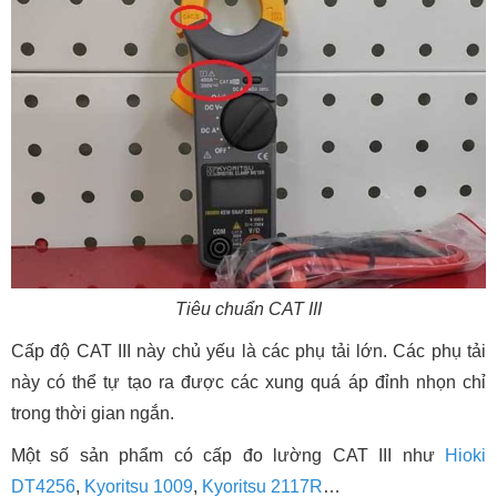
Tiêu chuẩn CAT III
Cấp độ CAT III này chủ yếu là các phụ tải lớn. Các phụ tải
này có thể tự tạo ra được các xung quá áp đỉnh nhọn chỉ
trong thời gian ngắn.
Một số sản phẩm có cấp đo lường CAT III như
Hioki
DT4256
,
Kyoritsu 1009
,
Kyoritsu 2117R
…