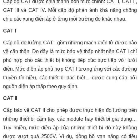
Cấp độ CAT được chia thành bốn mức chính: CAT I, CAT II,
CAT III và CAT IV. Mỗi cấp độ phản ánh khả năng chống
chịu các xung điện áp ở từng môi trường đo khác nhau.
CAT I
Cấp độ đo lường CAT I gồm những mạch điện tử được bảo
vệ cẩn thận. Do đây là mức bảo vệ thấp nhất nên CAT I chỉ
phù hợp cho các thiết bị không tiếp xúc trực tiếp với lưới
điện. Mức điện áp phù hợp CAT I tương ứng với các đường
truyền tín hiệu, các thiết bị đặc biệt… được cung cấp bởi
nguồn điện áp thấp theo quy định.
CAT II
Cấp bảo vệ CAT II cho phép được thực hiện đo lường trên
những thiết bị cầm tay, các module hay thiết bị gia dụng…
Tuy nhiên, mức điện áp của những thiết bị đo này không
được vượt quá 2500V. Ví dụ, đồng hồ vạn năng có tiêu