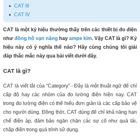
CAT III
CAT IV
CAT là một ký hiệu thường thấy trên các thiết bị đo điện
như
đồng hồ vạn năng
hay
ampe kìm
. Vậy CAT là gì? Ký
hiệu này có ý nghĩa thế nào? Hãy cùng chúng tôi giải
đáp thắc mắc này qua bài viết dưới đây.
CAT là gì?
CAT là viết tắt của “Category” - Đây là một thuật ngữ để chỉ
cấp độ hay các nhóm của đo lường điện hiện nay. CAT
trong đo lường điện có thể hiểu đơn giản là các cấp bảo vệ
cho người dùng. Đồng thời, CAT dùng để chỉ khả năng hạn
chế điện áp, đảm bảo ngăn chặn các sự cố như quá tải,
chập điện trong quá trình sử dụng.