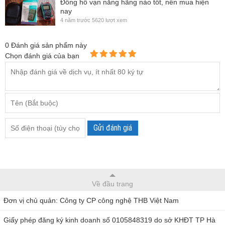
Đồng hồ vạn năng hãng nào tốt, nên mua hiện
nay
4 năm trước
5620 lượt xem
0
Đánh giá sản phẩm này
Chọn đánh giá của bạn
Gửi đánh giá
Về đầu trang
Đơn vị chủ quản: Công ty CP công nghệ THB Việt Nam
Giấy phép đăng ký kinh doanh số 0105848319 do sở KHĐT TP Hà