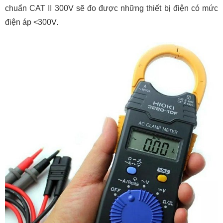
chuẩn CAT II 300V sẽ đo được những thiết bị điện có mức
điện áp <300V.