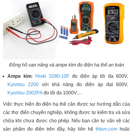
Đồng hồ vạn năng và ampe kìm đo điện hạ thế an toàn
Ampe kìm
:
Hioki 3280-10F
đo điện áp tối đa 600V,
Kyoritsu 2200
với khả năng đo điện áp đạt 600V,
Kyoritsu 2002PA
đo tối đa 1000V…
Việc thực hiện đo điện hạ thế cần được sự hướng dẫn của
các thợ điện chuyên nghiệp, không được tự kiểm tra và sửa
chữa khi chưa được cho phép. Nếu bạn cần tư vấn về các
sản phẩm đo điện trên đây, hãy liên hệ
thbvn.com
hoặc