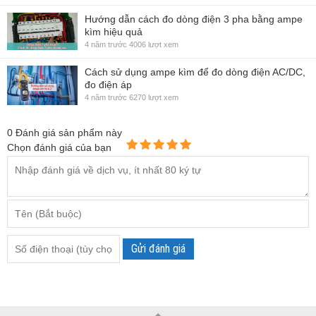
Hướng dẫn cách đo dòng điện 3 pha bằng ampe
kìm hiệu quả
4 năm trước
4006 lượt xem
Cách sử dụng ampe kìm để đo dòng điện AC/DC,
đo điện áp
4 năm trước
6270 lượt xem
0
Đánh giá sản phẩm này
Chọn đánh giá của bạn
Gửi đánh giá