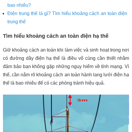
bao nhiêu?
Điện trung thế là gì? Tìm hiểu khoảng cách an toàn điện
trung thế
Tìm hiểu khoảng cách an toàn điện hạ thế
Giữ khoảng cách an toàn khi làm việc và sinh hoạt trong nơi
có đường dây điện hạ thế là điều vô cùng cần thiết nhằm
đảm bảo bạn không gặp những nguy hiểm về tính mạng. Vì
thế, cần nắm rõ khoảng cách an toàn hành lang lưới điện hạ
thế là bao nhiêu để có các phòng tránh hiệu quả.