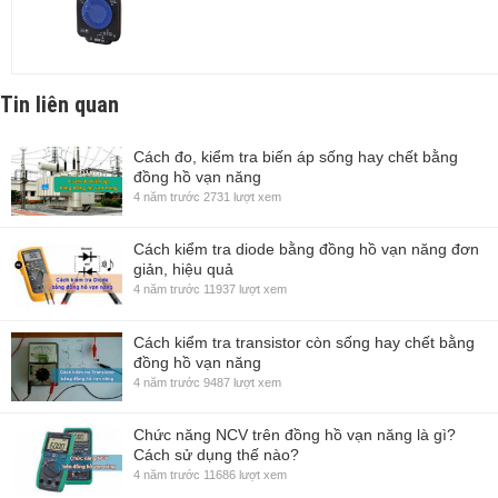
Tin liên quan
Cách đo, kiểm tra biến áp sống hay chết bằng
đồng hồ vạn năng
4 năm trước
2731 lượt xem
Cách kiểm tra diode bằng đồng hồ vạn năng đơn
giản, hiệu quả
4 năm trước
11937 lượt xem
Cách kiểm tra transistor còn sống hay chết bằng
đồng hồ vạn năng
4 năm trước
9487 lượt xem
Chức năng NCV trên đồng hồ vạn năng là gì?
Cách sử dụng thế nào?
4 năm trước
11686 lượt xem