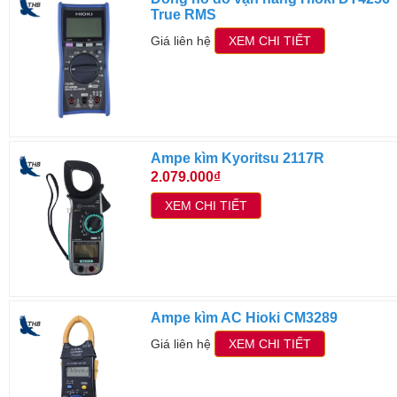
True RMS
Giá liên hệ
XEM CHI TIẾT
Ampe kìm Kyoritsu 2117R
2.079.000₫
XEM CHI TIẾT
Ampe kìm AC Hioki CM3289
Giá liên hệ
XEM CHI TIẾT