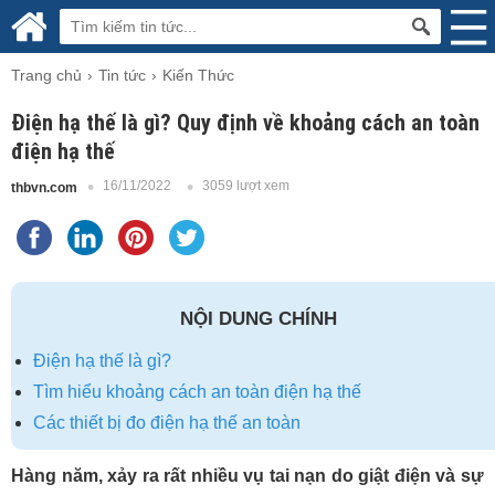
Trang chủ
Tin tức
Kiến Thức
Điện hạ thế là gì? Quy định về khoảng cách an toàn
điện hạ thế
16/11/2022
3059 lượt xem
thbvn.com
NỘI DUNG CHÍNH
Điện hạ thế là gì?
Tìm hiểu khoảng cách an toàn điện hạ thế
Các thiết bị đo điện hạ thế an toàn
Hàng năm, xảy ra rất nhiều vụ tai nạn do giật điện và sự