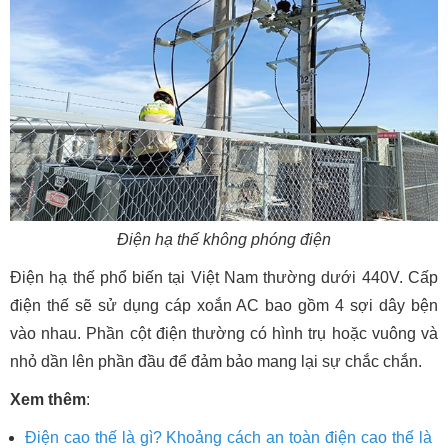
Điện hạ thế không phóng điện
Điện hạ thế phổ biến tại Việt Nam thường dưới 440V. Cấp
điện thế sẽ sử dụng cáp xoắn AC bao gồm 4 sợi dây bện
vào nhau. Phần cột điện thường có hình trụ hoặc vuông và
nhỏ dần lên phần đầu để đảm bảo mang lại sự chắc chắn.
Xem thêm
:
Điện cao thế là gì? Khoảng cách an toàn điện cao thế là