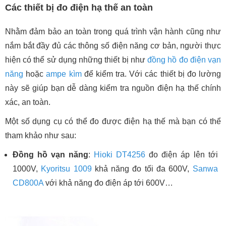
Các thiết bị đo điện hạ thế an toàn
Nhằm đảm bảo an toàn trong quá trình vận hành cũng như
nắm bắt đầy đủ các thông số điện năng cơ bản, người thực
hiện có thể sử dụng những thiết bị như
đồng hồ đo điện vạn
năng
hoặc
ampe kìm
để kiểm tra. Với các thiết bị đo lường
này sẽ giúp bạn dễ dàng kiểm tra nguồn điện hạ thế chính
xác, an toàn.
Một số dụng cụ có thể đo được điện hạ thế mà bạn có thể
tham khảo như sau:
Đồng hồ vạn năng
:
Hioki DT4256
đo điện áp lên tới
1000V,
Kyoritsu 1009
khả năng đo tối đa 600V,
Sanwa
CD800A
với khả năng đo điện áp tới 600V…