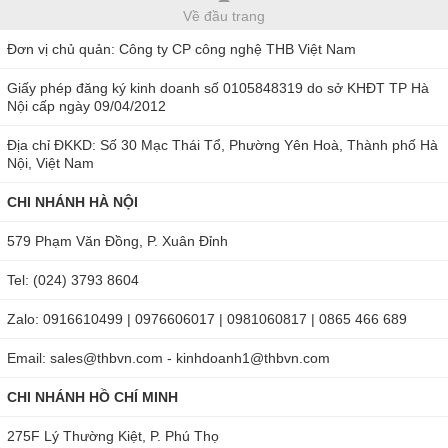
Về đầu trang
Đơn vị chủ quản: Công ty CP công nghệ THB Việt Nam
Giấy phép đăng ký kinh doanh số 0105848319 do sở KHĐT TP Hà
Nội cấp ngày 09/04/2012
Địa chỉ ĐKKD: Số 30 Mạc Thái Tổ, Phường Yên Hoà, Thành phố Hà
Nội, Việt Nam
CHI NHÁNH HÀ NỘI
579 Phạm Văn Đồng, P. Xuân Đỉnh
Tel: (024) 3793 8604
Zalo: 0916610499 | 0976606017 | 0981060817 | 0865 466 689
Email: sales@thbvn.com - kinhdoanh1@thbvn.com
CHI NHÁNH HỒ CHÍ MINH
275F Lý Thường Kiệt, P. Phú Thọ