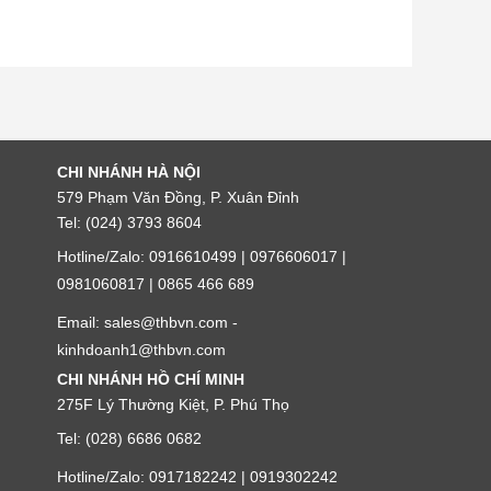
CHI NHÁNH HÀ NỘI
579 Phạm Văn Đồng, P. Xuân Đỉnh
Tel: (024) 3793 8604
Hotline/Zalo: 0916610499 | 0976606017 |
0981060817 | 0865 466 689
Email: sales@thbvn.com -
kinhdoanh1@thbvn.com
CHI NHÁNH HỒ CHÍ MINH
275F Lý Thường Kiệt, P. Phú Thọ
Tel: (028) 6686 0682
Hotline/Zalo: 0917182242 | 0919302242