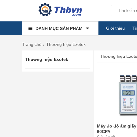
Giới thiệu
Ti
DANH MỤC SẢN PHẨM
Trang chủ
Thương hiệu Exotek
Thương hiệu Exote
Thương hiệu Exotek
Máy đo độ ẩm giấy
60CPA