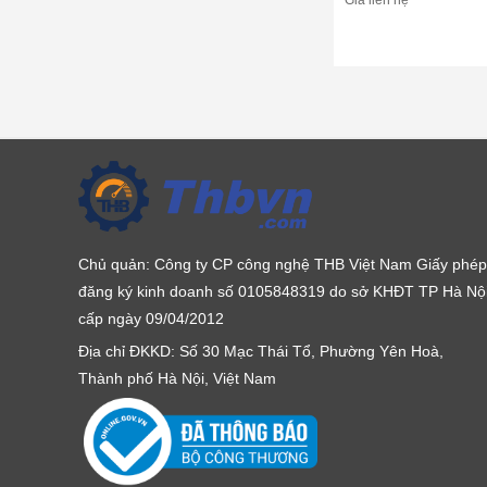
Giá liên hệ
Chủ quản: Công ty CP công nghệ THB Việt Nam Giấy phép
đăng ký kinh doanh số 0105848319 do sở KHĐT TP Hà Nộ
cấp ngày 09/04/2012
Địa chỉ ĐKKD: Số 30 Mạc Thái Tổ, Phường Yên Hoà,
Thành phố Hà Nội, Việt Nam