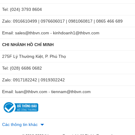
Tel: (024) 3793 8604
Zalo: 0916610499 | 0976606017 | 0981060817 | 0865 466 689
Email: sales@thbvn.com - kinhdoanh1@thbvn.com
CHI NHÁNH HỒ CHÍ MINH
275F Lý Thường Kiệt, P. Phú Thọ
Tel: (028) 6686 0682
Zalo: 0917182242 | 0919302242
Email: luan@thbvn.com - tiennam@thbvn.com
Các thông tin khác