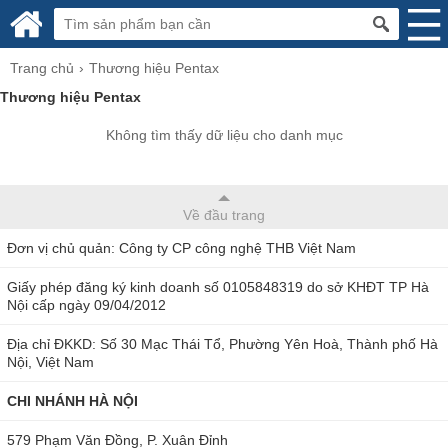
Trang chủ
Thương hiệu Pentax
Thương hiệu Pentax
Không tìm thấy dữ liệu cho danh mục
Về đầu trang
Đơn vị chủ quản: Công ty CP công nghệ THB Việt Nam
Giấy phép đăng ký kinh doanh số 0105848319 do sở KHĐT TP Hà
Nội cấp ngày 09/04/2012
Địa chỉ ĐKKD: Số 30 Mạc Thái Tổ, Phường Yên Hoà, Thành phố Hà
Nội, Việt Nam
CHI NHÁNH HÀ NỘI
579 Phạm Văn Đồng, P. Xuân Đỉnh